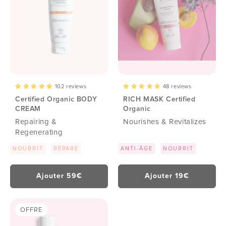
102 reviews
48 reviews
Certified Organic BODY
RICH MASK Certified
CREAM
Organic
Repairing &
Nourishes & Revitalizes
Regenerating
NOURRIT
RÉPARE
ANTI-ÂGE
NOURRIT
Ajouter 59€
Ajouter 19€
OFFRE