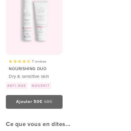
7 reviews
NOURISHING DUO
Dry & sensitive skin
ANTI-ÂGE
NOURRIT
Ajouter 50€
58€
Ce que vous en dites...