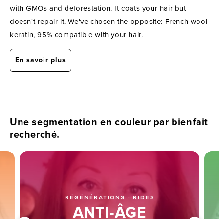
with GMOs and deforestation. It coats your hair but
doesn't repair it. We've chosen the opposite: French wool
keratin, 95% compatible with your hair.
En savoir plus
Une segmentation en couleur par bienfait
recherché.
RÉGÉNÉRATIONS - RIDES
ANTI-ÂGE