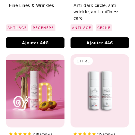
Fine Lines & Wrinkles
Anti-dark circle, anti-
wrinkle, anti-puffiness
care
ANTI-ÂGE
RÉGÉNÈRE
ANTI-ÂGE
CERNE
Ajouter 44€
Ajouter 44€
OFFRE
208 reviews
115 reviews