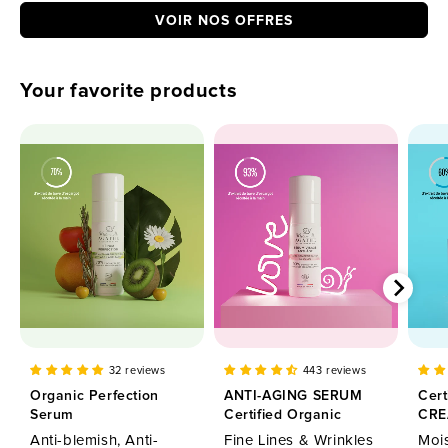
VOIR NOS OFFRES
Your favorite products
32 reviews
443 reviews
Organic Perfection
ANTI-AGING SERUM
Cert
Serum
Certified Organic
CR
Anti-blemish, Anti-
Fine Lines & Wrinkles
Mois