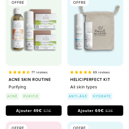
OFFRE
OFFRE
77 reviews
69 reviews
ACNE SKIN ROUTINE
HELICIPERFECT KIT
Purifying
All skin types
ACNÉ
PURIFIE
ANTI-ÂGE
HYDRATE
Ajouter 49€
Ajouter 69€
57€
83€
OFFRE
OFFRE