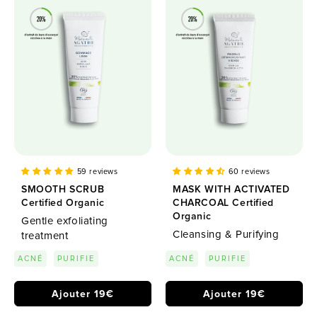
59 reviews
60 reviews
SMOOTH SCRUB
MASK WITH ACTIVATED
Certified Organic
CHARCOAL Certified
Organic
Gentle exfoliating
Cleansing & Purifying
treatment
ACNÉ
PURIFIE
ACNÉ
PURIFIE
Ajouter 19€
Ajouter 19€