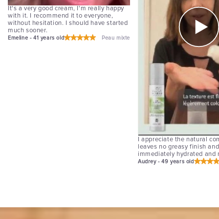
It's a very good cream, I'm really happy
with it. I recommend it to everyone,
without hesitation. I should have started
much sooner.
Emeline - 41 years old
Peau mixte
I appreciate the natural com
leaves no greasy finish and
immediately hydrated and m
Audrey - 49 years old