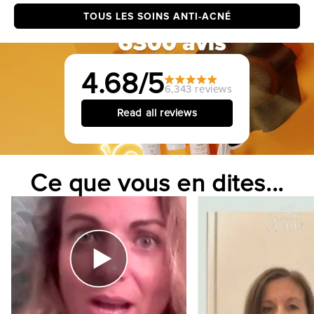
TOUS LES SOINS ANTI-ACNÉ
4.68
/5
6,343 reviews
Read all reviews
Ce que vous en dites...