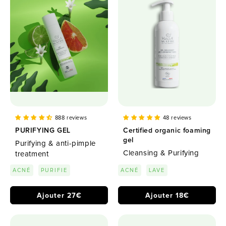
888 reviews
48 reviews
PURIFYING GEL
Certified organic foaming
gel
Purifying & anti-pimple
Cleansing & Purifying
treatment
ACNÉ
PURIFIE
ACNÉ
LAVE
Ajouter 27€
Ajouter 18€