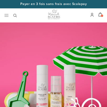
Skip to
Cosmétiques bio à la bave d’escargot
content
Livraison en 48 heures
Frais de port offerts dès 69€ 