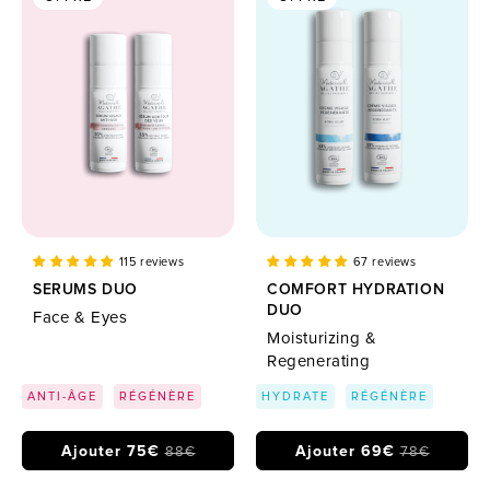
115 reviews
67 reviews
SERUMS DUO
COMFORT HYDRATION
DUO
Face & Eyes
Moisturizing &
Regenerating
ANTI-ÂGE
RÉGÉNÈRE
HYDRATE
RÉGÉNÈRE
Ajouter 75€
Ajouter 69€
88€
78€